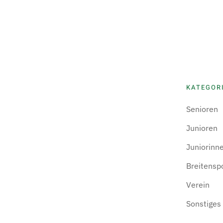
KATEGOR
Senioren
Junioren
Juniorinn
Breitensp
Verein
Sonstiges