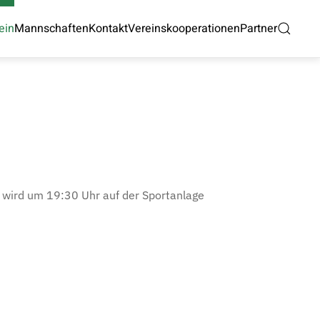
ein
Mannschaften
Kontakt
Vereinskooperationen
Partner
t wird um 19:30 Uhr auf der Sportanlage