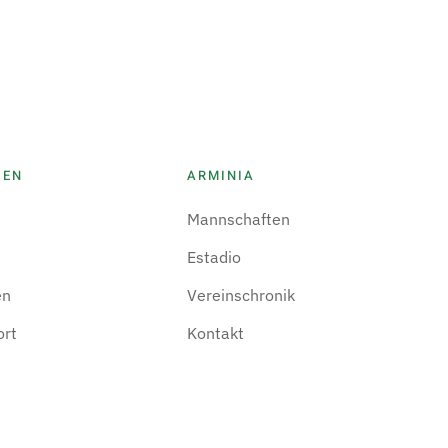
IEN
ARMINIA
Mannschaften
Estadio
en
Vereinschronik
ort
Kontakt