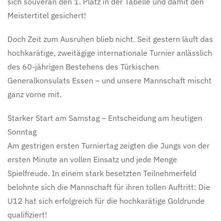
sich souverän den 1. Platz in der Tabelle und damit den
Meistertitel gesichert!
Doch Zeit zum Ausruhen blieb nicht. Seit gestern läuft das
hochkarätige, zweitägige internationale Turnier anlässlich
des 60-jährigen Bestehens des Türkischen
Generalkonsulats Essen – und unsere Mannschaft mischt
ganz vorne mit.
Starker Start am Samstag – Entscheidung am heutigen
Sonntag
Am gestrigen ersten Turniertag zeigten die Jungs von der
ersten Minute an vollen Einsatz und jede Menge
Spielfreude. In einem stark besetzten Teilnehmerfeld
belohnte sich die Mannschaft für ihren tollen Auftritt: Die
U12 hat sich erfolgreich für die hochkarätige Goldrunde
qualifiziert!