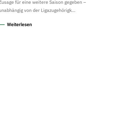
Zusage für eine weitere Saison gegeben –
unabhängig von der Ligazugehörigk…
Weiterlesen