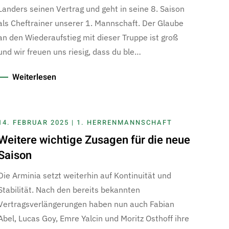
Landers seinen Vertrag und geht in seine 8. Saison
als Cheftrainer unserer 1. Mannschaft. Der Glaube
an den Wiederaufstieg mit dieser Truppe ist groß
und wir freuen uns riesig, dass du ble…
Weiterlesen
14. FEBRUAR 2025 | 1. HERRENMANNSCHAFT
Weitere wichtige Zusagen für die neue
Saison
Die Arminia setzt weiterhin auf Kontinuität und
Stabilität. Nach den bereits bekannten
Vertragsverlängerungen haben nun auch Fabian
Abel, Lucas Goy, Emre Yalcin und Moritz Osthoff ihre