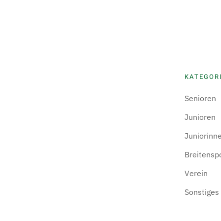
KATEGOR
Senioren
Junioren
Juniorinn
Breitensp
Verein
Sonstiges