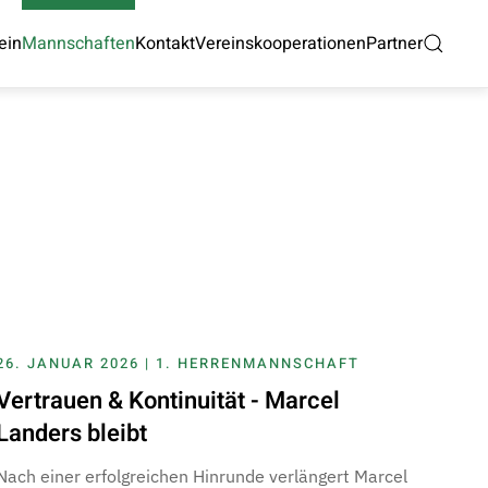
ein
Mannschaften
Kontakt
Vereinskooperationen
Partner
26. JANUAR 2026 | 1. HERRENMANNSCHAFT
Vertrauen & Kontinuität - Marcel
Landers bleibt
Nach einer erfolgreichen Hinrunde verlängert Marcel