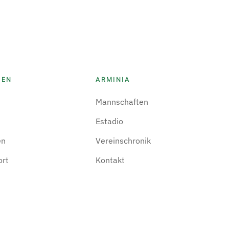
IEN
ARMINIA
Mannschaften
Estadio
en
Vereinschronik
ort
Kontakt