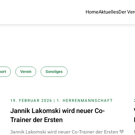
Home
Aktuelles
Der Ver
port
Verein
Sonstiges
19. FEBRUAR 2026 | 1. HERRENMANNSCHAFT
Jannik Lakomski wird neuer Co-
Trainer der Ersten
Jannik Lakomski wird neuer Co-Trainer der Ersten 💚