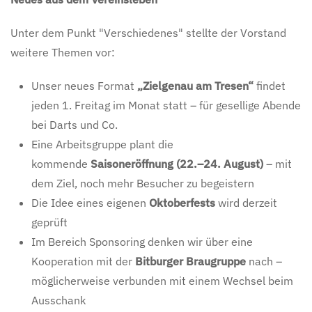
Unter dem Punkt "Verschiedenes" stellte der Vorstand
weitere Themen vor:
Unser neues Format
„Zielgenau am Tresen“
findet
jeden 1. Freitag im Monat statt – für gesellige Abende
bei Darts und Co.
Eine Arbeitsgruppe plant die
kommende
Saisoneröffnung (22.–24. August)
– mit
dem Ziel, noch mehr Besucher zu begeistern
Die Idee eines eigenen
Oktoberfests
wird derzeit
geprüft
Im Bereich Sponsoring denken wir über eine
Kooperation mit der
Bitburger Braugruppe
nach –
möglicherweise verbunden mit einem Wechsel beim
Ausschank