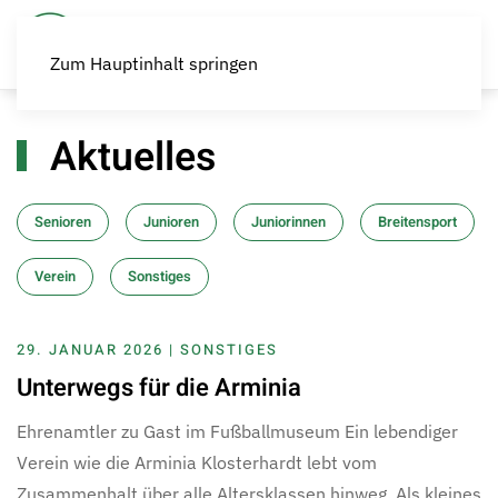
Zum Hauptinhalt springen
Aktuelles
Senioren
Junioren
Juniorinnen
Breitensport
Verein
Sonstiges
29. JANUAR 2026 | SONSTIGES
Unterwegs für die Arminia
Ehrenamtler zu Gast im Fußballmuseum Ein lebendiger
Verein wie die Arminia Klosterhardt lebt vom
Zusammenhalt über alle Altersklassen hinweg. Als kleines