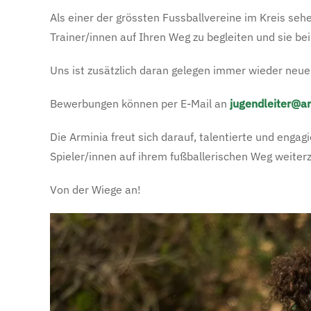
Als einer der grössten Fussballvereine im Kreis seh
Trainer/innen auf Ihren Weg zu begleiten und sie bei
Uns ist zusätzlich daran gelegen immer wieder ne
Bewerbungen können per E-Mail an
jugendleiter@ar
Die Arminia freut sich darauf, talentierte und engag
Spieler/innen auf ihrem fußballerischen Weg weiter
Von der Wiege an!