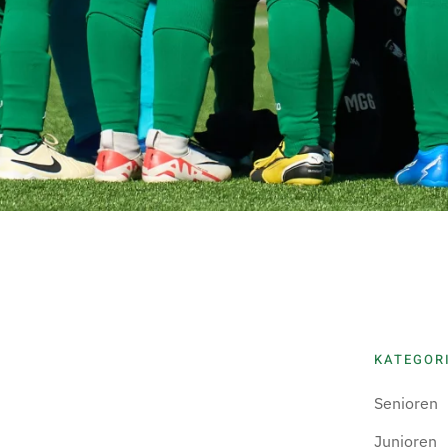
KATEGOR
Senioren
Junioren