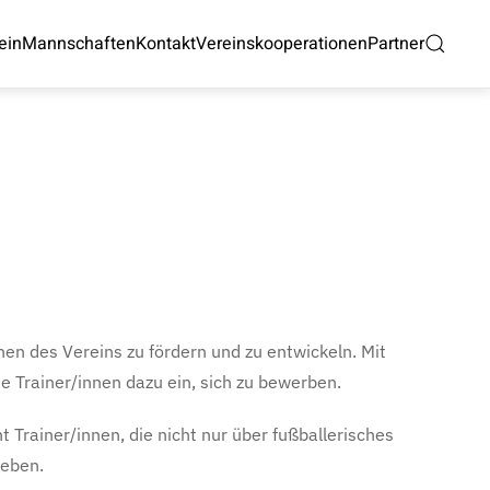
ein
Mannschaften
Kontakt
Vereinskooperationen
Partner
en des Vereins zu fördern und zu entwickeln. Mit
te Trainer/innen dazu ein, sich zu bewerben.
 Trainer/innen, die nicht nur über fußballerisches
leben.