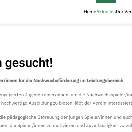
Home
Aktuelles
Der Ver
n gesucht!
er/innen für die Nachwuchsförderung im Leistungsbereich
 engagierten Jugendtrainer/innen, um die Nachwuchsspieler/inn
v hochwertige Ausbildung zu bieten, lädt der Verein interessier
die pädagogische Betreuung der jungen Spieler/innen und sucht
en, die Spieler/innen zu motivieren und Zuverlässigkeit vorzu