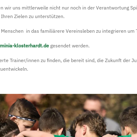
en wir uns mittlerweile nicht nur noch in der Verantwortung S
 Ihren Zielen zu unterstützen.
ue Menschen
in das familiärere Vereinsleben zu integrieren um 
minia-klosterhardt.de
gesendet werden.
ierte Trainer/innen zu finden, die bereit sind, die Zukunft de
zuentwickeln.