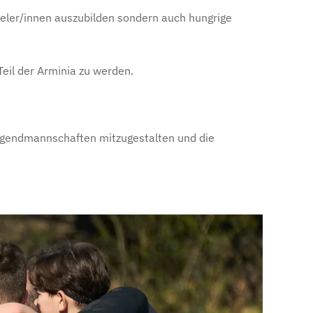
pieler/innen auszubilden sondern auch hungrige
Teil der Arminia zu werden.
r Jugendmannschaften mitzugestalten und die