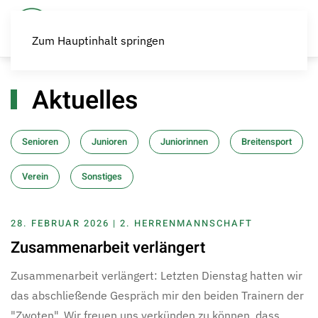
Zum Hauptinhalt springen
Aktuelles
Senioren
Junioren
Juniorinnen
Breitensport
Verein
Sonstiges
28. FEBRUAR 2026 | 2. HERRENMANNSCHAFT
Zusammenarbeit verlängert
Zusammenarbeit verlängert: Letzten Dienstag hatten wir
das abschließende Gespräch mir den beiden Trainern der
"Zwoten". Wir freuen uns verkünden zu können, dass